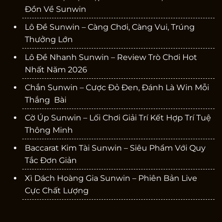
Đồn Về Sunwin
Lô Đề Sunwin – Càng Chơi, Càng Vui, Trúng
Thưởng Lớn
Lô Đề Nhanh Sunwin – Review Trò Chơi Hot
Nhất Năm 2026
Chắn Sunwin – Cược Đỏ Đen, Đánh Là Win Mỗi
Thắng Bài
Cờ Úp Sunwin – Lối Chơi Giải Trí Kết Hợp Trí Tuệ
Thông Minh
Baccarat Kim Tài Sunwin – Siêu Phẩm Với Quy
Tắc Đơn Giản
Xì Dách Hoàng Gia Sunwin – Phiên Bản Live
Cực Chất Lượng