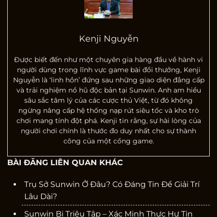
Kenji Nguyễn
Được biết đến như một chuyên gia hàng đầu về hành vi
người dùng trong lĩnh vực game bài đổi thưởng, Kenji
Nguyễn là ‘linh hồn’ đứng sau những giao diện đẳng cấp
và trải nghiệm nổ hũ độc bản tại Sunwin. Anh am hiểu
sâu sắc tâm lý của các cược thủ Việt, từ đó không
ngừng nâng cấp hệ thống nạp rút siêu tốc và kho trò
chơi mang tính đột phá. Kenji tin rằng, sự hài lòng của
người chơi chính là thước đo duy nhất cho sự thành
công của một cổng game.
BÀI ĐĂNG LIÊN QUAN KHÁC
Trụ Sở Sunwin Ở Đâu? Có Đáng Tin Để Giải Trí
Lâu Dài?
Sunwin Bị Triệu Tập – Xác Minh Thực Hư Tin