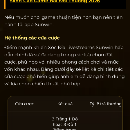
Đỉnh Cao Game Bài Đổi Thưởng 2026
Nếu muốn chơi game thuận tiện hơn bạn nên tiến
hành tải app Sunwin.
Hệ thống các cửa cược
Điểm mạnh khiến Xóc Đĩa Livestreams Sunwin hấp
dẫn chính là sự đa dạng trong các lựa chọn đặt
cược, phù hợp với nhiều phong cách chơi và mức
vốn khác nhau. Bảng dưới đây sẽ liệt kê chi tiết các
cửa cược phổ biến giúp anh em dễ dàng hình dung
và lựa chọn chiến thuật phù hợp:
Cửa cược
Kết quả
Tỷ lệ trả thưởng
3 Trắng 1 Đỏ
hoặc 3 Đỏ 1
Trắng trong