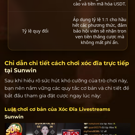
cào và tiền mã hóa USDT.
Áp dụng tỷ lệ 1:1 cho hầu
hết các phương thức, đảm
Tỷ lệ quy đổi
bảo hội viên sẽ nhận trọn
vẹn tiền thắng cược mà
không mất phí ẩn.
Chỉ dẫn chi tiết cách chơi xóc đĩa trực tiếp
tại Sunwin
Sau khi hiểu rõ sức hút khó cưỡng của trò chơi này,
bạn nên nắm vững các quy tắc cơ bản và chi tiết để
bắt đầu tham gia đặt cược ngay lúc này:
Luật chơi cơ bản của Xóc Đĩa Livestreams
Sunwin