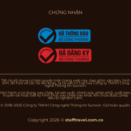
CHỨNG NHẬN
Tất cả nội dung có bản quyền trên trang web này, bao gồm văn bản, hình
ảnh, đồ họa và các tài liệu khác, là tài sản trí tuệ của Công ty TNHH Công
nghệ Thông tin Sunwin.
Mọi hành vi sử dụng, sao chép, tái sản xuất, chỉnh sửa, phân phối, xuất bản,
truyền tải hoặc bất kỳ hình thức sao chép nào khác khi chưa được phép
đều bị nghiêm cấm.
© 2018-2025 Công ty TNHH Công nghệ Thông tin Sunwin. Giữ toàn quyền.
Copyright 2026 ©
stafftravel.com.co