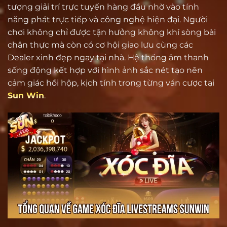
tượng giải trí trực tuyến hàng đầu nhờ vào tính
năng phát trực tiếp và công nghệ hiện đại. Người
chơi không chỉ được tận hưởng không khí sòng bài
chân thực mà còn có cơ hội giao lưu cùng các
Dealer xinh đẹp ngay tại nhà. Hệ thống âm thanh
sống động kết hợp với hình ảnh sắc nét tạo nên
cảm giác hồi hộp, kịch tính trong từng ván cược tại
Sun Win
.