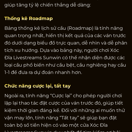
giúp tăng tỷ lệ chiến thắng dễ dàng:
Thống kê Roadmap
Bảng thống kê lịch sử cầu (Roadmap) là tính năng
quan trọng nhất, hiển thị kết quả của các ván trước
đó dưới dạng biểu đồ trực quan, dễ nhìn và dễ phân
tích xu hướng. Dựa vào bảng này, người chơi Xóc
Đĩa Livestreams Sunwin có thể nhận diện được các
loại cầu phổ biến như cầu bệt, cầu nghiêng hay cầu
1-1 để đưa ra dự đoán nhanh hơn.
Chức năng cược lại, tất tay
Ngoài ra, tính năng “Cược lại” cho phép người chơi
lặp lại thao tác đặt cược của ván trước đó, giúp tiết
kiệm thời gian đáng kể. Đối với những ai muốn thử
vận may lớn, tính năng “Tất tay” sẽ giúp bạn đặt
toàn bộ số tiền hiện có vào một cửa Xóc Đĩa