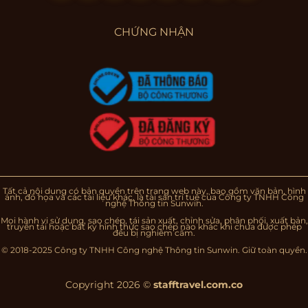
CHỨNG NHẬN
Tất cả nội dung có bản quyền trên trang web này, bao gồm văn bản, hình
ảnh, đồ họa và các tài liệu khác, là tài sản trí tuệ của Công ty TNHH Công
nghệ Thông tin Sunwin.
Mọi hành vi sử dụng, sao chép, tái sản xuất, chỉnh sửa, phân phối, xuất bản,
truyền tải hoặc bất kỳ hình thức sao chép nào khác khi chưa được phép
đều bị nghiêm cấm.
© 2018-2025 Công ty TNHH Công nghệ Thông tin Sunwin. Giữ toàn quyền.
Copyright 2026 ©
stafftravel.com.co