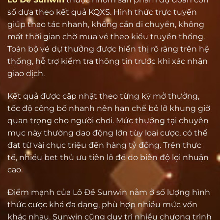
số dựa theo kết quả KQXS. Hình thức trực tuyến
giúp thao tác nhanh, không cần di chuyển, không
mất thời gian chờ mua vé theo kiểu truyền thống.
Toàn bộ vé dự thưởng được hiển thị rõ ràng trên hệ
thống, hỗ trợ kiểm tra thông tin trước khi xác nhận
giao dịch.
Kết quả được cập nhật theo từng kỳ mở thưởng,
tốc độ công bố nhanh nên hạn chế bỏ lỡ khung giờ
quan trọng cho người chơi. Mức thưởng tại chuyên
mục này thường dao động lớn tùy loại cược, có thể
đạt từ vài chục triệu đến hàng tỷ đồng. Trên thực
tế, nhiều bet thủ ưu tiên lô đề do biên độ lợi nhuận
cao.
Điểm mạnh của Lô Đề Sunwin nằm ở số lượng hình
thức cược khá đa dạng, phù hợp nhiều mức vốn
khác nhau. Sunwin cũng duy trì nhiều chương trình