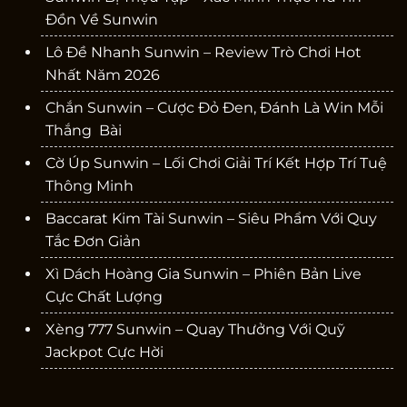
Đồn Về Sunwin
Lô Đề Nhanh Sunwin – Review Trò Chơi Hot
Nhất Năm 2026
Chắn Sunwin – Cược Đỏ Đen, Đánh Là Win Mỗi
Thắng Bài
Cờ Úp Sunwin – Lối Chơi Giải Trí Kết Hợp Trí Tuệ
Thông Minh
Baccarat Kim Tài Sunwin – Siêu Phẩm Với Quy
Tắc Đơn Giản
Xì Dách Hoàng Gia Sunwin – Phiên Bản Live
Cực Chất Lượng
Xèng 777 Sunwin – Quay Thưởng Với Quỹ
Jackpot Cực Hời