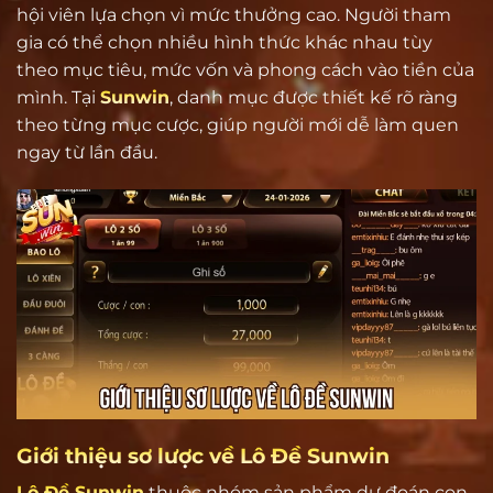
hội viên lựa chọn vì mức thưởng cao. Người tham
gia có thể chọn nhiều hình thức khác nhau tùy
theo mục tiêu, mức vốn và phong cách vào tiền của
mình. Tại
Sunwin
, danh mục được thiết kế rõ ràng
theo từng mục cược, giúp người mới dễ làm quen
ngay từ lần đầu.
Giới thiệu sơ lược về Lô Đề Sunwin
Lô Đề Sunwin
thuộc nhóm sản phẩm dự đoán con