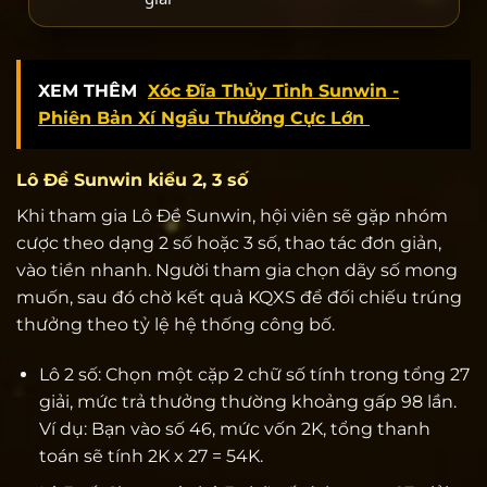
XEM THÊM
Xóc Đĩa Thủy Tinh Sunwin -
Phiên Bản Xí Ngầu Thưởng Cực Lớn
Lô Đề Sunwin kiểu 2, 3 số
Khi tham gia Lô Đề Sunwin, hội viên sẽ gặp nhóm
cược theo dạng 2 số hoặc 3 số, thao tác đơn giản,
vào tiền nhanh. Người tham gia chọn dãy số mong
muốn, sau đó chờ kết quả KQXS để đối chiếu trúng
thưởng theo tỷ lệ hệ thống công bố.
Lô 2 số: Chọn một cặp 2 chữ số tính trong tổng 27
giải, mức trả thưởng thường khoảng gấp 98 lần.
Ví dụ: Bạn vào số 46, mức vốn 2K, tổng thanh
toán sẽ tính 2K x 27 = 54K.