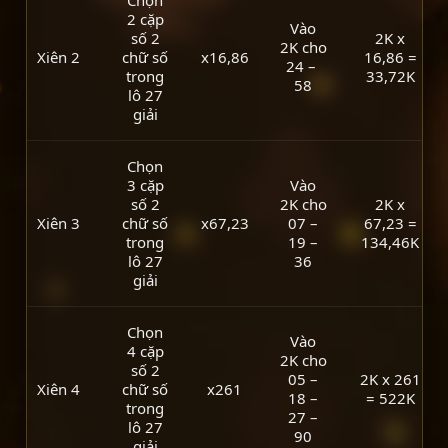
2 cặp
Vào
số 2
2K x
2K cho
Xiên 2
chữ số
x16,86
16,86 =
24 –
trong
33,72K
58
lô 27
giải
Chọn
3 cặp
Vào
số 2
2K cho
2K x
Xiên 3
chữ số
x67,23
07 –
67,23 =
trong
19 –
134,46K
lô 27
36
giải
Chọn
Vào
4 cặp
2K cho
số 2
05 –
2K x 261
Xiên 4
chữ số
x261
18 –
= 522K
trong
27 –
lô 27
90
giải