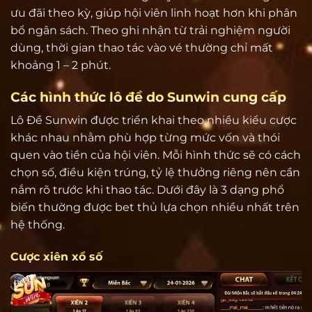
ưu đãi theo kỳ, giúp hội viên linh hoạt hơn khi phân
bổ ngân sách. Theo ghi nhận từ trải nghiệm người
dùng, thời gian thao tác vào vé thường chỉ mất
khoảng 1 – 2 phút.
Các hình thức lô đề do Sunwin cung cấp
Lô Đề Sunwin được triển khai theo nhiều kiểu cược
khác nhau nhằm phù hợp từng mức vốn và thói
quen vào tiền của hội viên. Mỗi hình thức sẽ có cách
chọn số, điều kiện trúng, tỷ lệ thưởng riêng nên cần
nắm rõ trước khi thao tác. Dưới đây là 3 dạng phổ
biến thường được bet thủ lựa chọn nhiều nhất trên
hệ thống.
Cược xiên xổ số