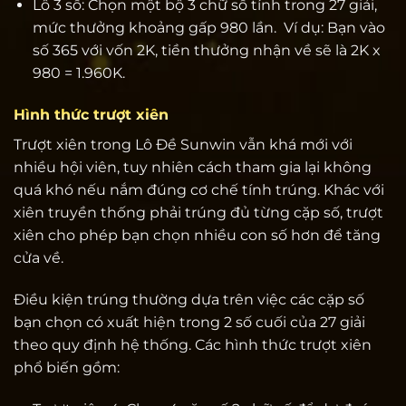
Lô 3 số: Chọn một bộ 3 chữ số tính trong 27 giải,
mức thưởng khoảng gấp 980 lần. Ví dụ: Bạn vào
số 365 với vốn 2K, tiền thưởng nhận về sẽ là 2K x
980 = 1.960K.
Hình thức trượt xiên
Trượt xiên trong Lô Đề Sunwin vẫn khá mới với
nhiều hội viên, tuy nhiên cách tham gia lại không
quá khó nếu nắm đúng cơ chế tính trúng. Khác với
xiên truyền thống phải trúng đủ từng cặp số, trượt
xiên cho phép bạn chọn nhiều con số hơn để tăng
cửa về.
Điều kiện trúng thường dựa trên việc các cặp số
bạn chọn có xuất hiện trong 2 số cuối của 27 giải
theo quy định hệ thống. Các hình thức trượt xiên
phổ biến gồm: