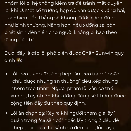
nhóm lỗi bị hệ thống kiểm tra để tránh mất quyền
lợi khi Ù. Một số trường hợp dù vẫn được xướng bài,
tuy nhiên tiền thắng sẽ không được cộng đúng
như bình thường. Nặng hơn, nếu xướng sai còn
phát sinh đền tiền cho người không bị báo theo
đúng luật bàn.
Dưới đây là các lỗi phổ biến được Chắn Sunwin quy
định rõ:
Lỗi treo tranh: Trường hợp “ăn treo tranh” hoặc
“chíu được nhưng ăn thường” đều xếp chung
nhóm treo tranh. Người phạm lỗi vẫn có thể
xướng, tuy nhiên khi xướng đúng sẽ không được
cộng tiền đầy đủ theo quy định.
Lỗi ăn chọn cạ: Xảy ra khi người tham gia lấy 1
quân trong “cạ sẵn có” hoặc lấy trong 3 đầu để
ghép thành cạ. Tại sảnh có đền làng, lỗi này có