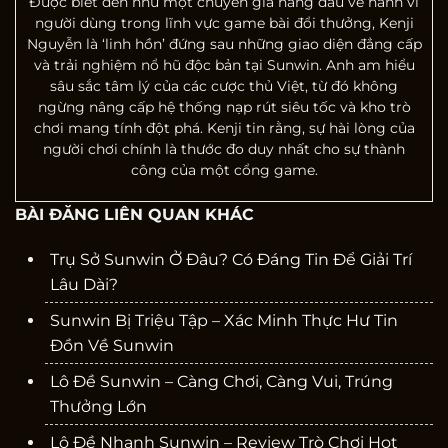
Được biết đến như một chuyên gia hàng đầu về hành vi
người dùng trong lĩnh vực game bài đổi thưởng, Kenji
Nguyễn là ‘linh hồn’ đứng sau những giao diện đẳng cấp
và trải nghiệm nổ hũ độc bản tại Sunwin. Anh am hiểu
sâu sắc tâm lý của các cược thủ Việt, từ đó không
ngừng nâng cấp hệ thống nạp rút siêu tốc và kho trò
chơi mang tính đột phá. Kenji tin rằng, sự hài lòng của
người chơi chính là thước đo duy nhất cho sự thành
công của một cổng game.
BÀI ĐĂNG LIÊN QUAN KHÁC
Trụ Sở Sunwin Ở Đâu? Có Đáng Tin Để Giải Trí
Lâu Dài?
Sunwin Bị Triệu Tập – Xác Minh Thực Hư Tin
Đồn Về Sunwin
Lô Đề Sunwin – Càng Chơi, Càng Vui, Trúng
Thưởng Lớn
Lô Đề Nhanh Sunwin – Review Trò Chơi Hot