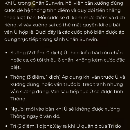
Khi Ù trong Chắn Sunwin, hội viên cần xướng đúng
cước để hệ thống tính điểm và quy đổi tiền thắng
theo luật bàn. Mỗi cước sẽ đi kèm mức điểm và dịch
riêng, vì vậy xướng sai có thể mất quyền lợi dù bài
vẫn Ù hợp lệ. Dưới đây là các cước phổ biến được áp
dụng trực tiếp trong sảnh Chắn Sunwin.
Suông (2 điểm, 0 dịch) Ù theo kiểu bài tròn chắn
hoặc cạ, có tối thiểu 6 chắn, không kèm cước đặc
biệt.
Thông (3 điểm, 1 dịch) Áp dụng khi ván trước Ù và
xướng đúng, hoặc ván trước bị treo tranh nhưng
vẫn sướng đúng. Ván sau tiếp tục Ù sẽ được tính
Thông.
Người mới vào bàn khi Ù sẽ không được xướng
Thông ngay ở ván đó.
Trì (3 điểm, 1 dịch): Xảy ra khi Ù quân ở cửa Trì do