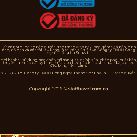
Tất cả nội dung có bản quyền trên trang web này, bao gồm văn bản, hình
ảnh, đồ họa và các tài liệu khác, là tài sản trí tuệ của Công ty TNHH Công
nghệ Thông tin Sunwin.
Mọi hành vi sử dụng, sao chép, tái sản xuất, chỉnh sửa, phân phối, xuất bản,
truyền tải hoặc bất kỳ hình thức sao chép nào khác khi chưa được phép
đều bị nghiêm cấm.
© 2018-2025 Công ty TNHH Công nghệ Thông tin Sunwin. Giữ toàn quyền.
Copyright 2026 ©
stafftravel.com.co