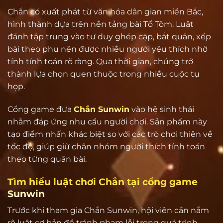
Chắn có xuất phát từ văn hóa dân gian miền Bắc,
hình thành dựa trên nền tảng bài Tổ Tôm. Luật
đánh tập trung vào tư duy ghép cặp, bắt quân, xếp
bài theo phu nên được nhiều người yêu thích nhờ
tính tính toán rõ ràng. Qua thời gian, chúng trở
thành lựa chọn quen thuộc trong nhiều cuộc tụ
họp.
Cổng game đưa
Chắn Sunwin
vào hệ sinh thái
nhằm đáp ứng nhu cầu người chơi. Sản phẩm này
tạo điểm nhấn khác biệt so với các trò chơi thiên về
tốc độ, giúp giữ chân nhóm người thích tính toán
theo từng quân bài.
Tìm hiểu luật chơi Chắn tại cổng game
Sunwin
Trước khi tham gia Chắn Sunwin, hội viên cần nắm
rõ luật cơ bản để tránh phạm lỗi trong quá trình