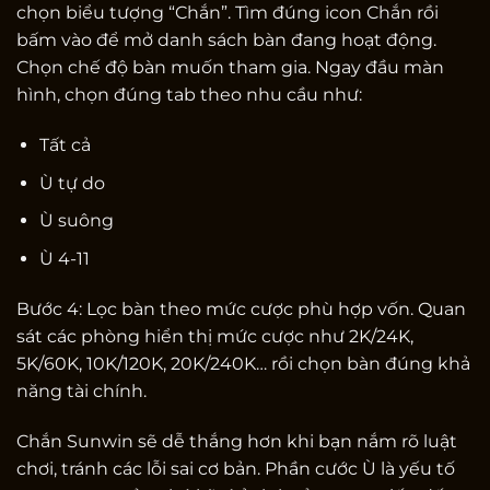
chọn biểu tượng “Chắn”. Tìm đúng icon Chắn rồi
bấm vào để mở danh sách bàn đang hoạt động.
Chọn chế độ bàn muốn tham gia. Ngay đầu màn
hình, chọn đúng tab theo nhu cầu như:
Tất cả
Ù tự do
Ù suông
Ù 4-11
Bước 4: Lọc bàn theo mức cược phù hợp vốn. Quan
sát các phòng hiển thị mức cược như 2K/24K,
5K/60K, 10K/120K, 20K/240K… rồi chọn bàn đúng khả
năng tài chính.
Chắn Sunwin sẽ dễ thắng hơn khi bạn nắm rõ luật
chơi, tránh các lỗi sai cơ bản. Phần cước Ù là yếu tố