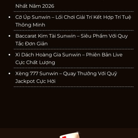
Nhất Năm 2026
Cờ Úp Sunwin – Lối Chơi Giải Trí Kết Hợp Trí Tuệ
Thông Minh
Baccarat Kim Tài Sunwin – Siêu Phẩm Với Quy
Tắc Đơn Giản
Xì Dách Hoàng Gia Sunwin – Phiên Bản Live
Cực Chất Lượng
Xèng 777 Sunwin – Quay Thưởng Với Quỹ
Jackpot Cực Hời