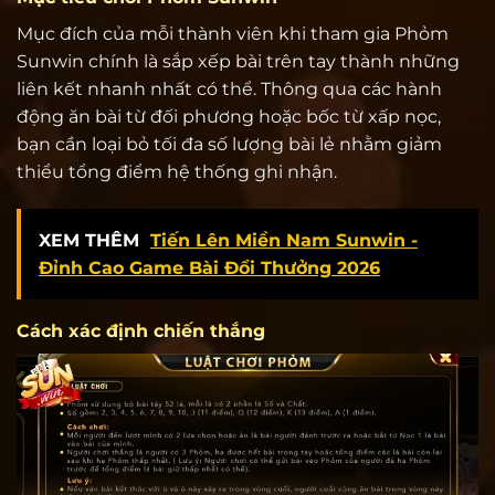
Mục đích của mỗi thành viên khi tham gia Phỏm
Sunwin chính là sắp xếp bài trên tay thành những
liên kết nhanh nhất có thể. Thông qua các hành
động ăn bài từ đối phương hoặc bốc từ xấp nọc,
bạn cần loại bỏ tối đa số lượng bài lẻ nhằm giảm
thiểu tổng điểm hệ thống ghi nhận.
XEM THÊM
Tiến Lên Miền Nam Sunwin -
Đỉnh Cao Game Bài Đổi Thưởng 2026
Cách xác định chiến thắng