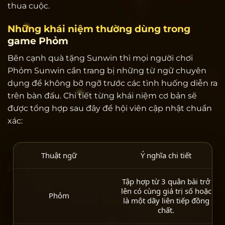
thua cuộc.
Những khái niệm thường dùng trong
game Phỏm
Bên cạnh quà tặng Sunwin thì mọi người chơi
Phỏm Sunwin cần trang bị những từ ngữ chuyên
dụng để không bỡ ngỡ trước các tình huống diễn ra
trên bàn đấu. Chi tiết từng khái niệm cơ bản sẽ
được tổng hợp sau đây để hội viên cập nhật chuẩn
xác:
Thuật ngữ
Ý nghĩa chi tiết
Tập hợp từ 3 quân bài trở
lên có cùng giá trị số hoặc
Phỏm
là một dãy liên tiếp đồng
chất.