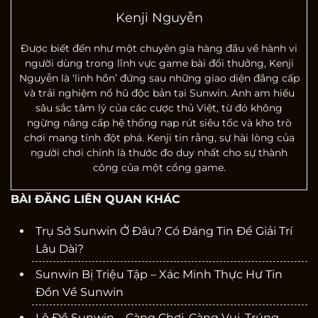
Kenji Nguyễn
Được biết đến như một chuyên gia hàng đầu về hành vi
người dùng trong lĩnh vực game bài đổi thưởng, Kenji
Nguyễn là ‘linh hồn’ đứng sau những giao diện đẳng cấp
và trải nghiệm nổ hũ độc bản tại Sunwin. Anh am hiểu
sâu sắc tâm lý của các cược thủ Việt, từ đó không
ngừng nâng cấp hệ thống nạp rút siêu tốc và kho trò
chơi mang tính đột phá. Kenji tin rằng, sự hài lòng của
người chơi chính là thước đo duy nhất cho sự thành
công của một cổng game.
BÀI ĐĂNG LIÊN QUAN KHÁC
Trụ Sở Sunwin Ở Đâu? Có Đáng Tin Để Giải Trí
Lâu Dài?
Sunwin Bị Triệu Tập – Xác Minh Thực Hư Tin
Đồn Về Sunwin
Lô Đề Sunwin – Càng Chơi, Càng Vui, Trúng