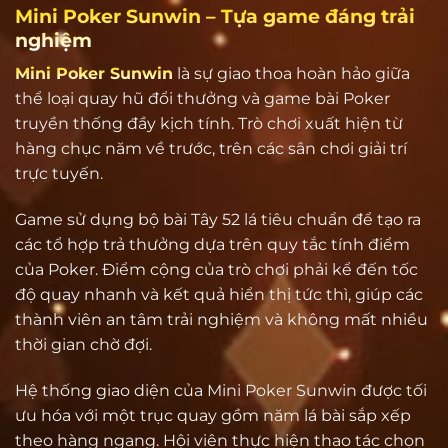
Mini Poker Sunwin – Tựa game đáng trải
nghiệm
Mini Poker Sunwin
là sự giao thoa hoàn hảo giữa
thể loại quay hũ đổi thưởng và game bài Poker
truyền thống đầy kịch tính. Trò chơi xuất hiện từ
hàng chục năm về trước, trên các sân chơi giải trí
trực tuyến.
Game sử dụng bộ bài Tây 52 lá tiêu chuẩn để tạo ra
các tổ hợp trả thưởng dựa trên quy tắc tính điểm
của Poker. Điểm cộng của trò chơi phải kể đến tốc
độ quay nhanh và kết quả hiển thị tức thì, giúp các
thành viên an tâm trải nghiệm và không mất nhiều
thời gian chờ đợi.
Hệ thống giao diện của Mini Poker Sunwin được tối
ưu hóa với một trục quay gồm năm lá bài sắp xếp
theo hàng ngang. Hội viên thực hiện thao tác chọn