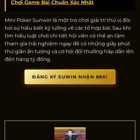
Chơi Game Bài Chuẩn Xác Nhất
Mini Poker Sunwin là một trò chơi giải trí thú vị đòi
hỏi sự hiểu biết kỹ lưỡng về các tổ hợp bài. Sau khi
tìm hiểu luật chơi chi tiết hội viên có thể an tâm
tham gia trải nghiệm ngay để có những giây phút
thư giãn ấn tượng và cơ hội đổi thưởng hấp dẫn lên
đến hàng tỷ đồng.
ĐĂNG KÝ SUWIN NHẬN 88K!