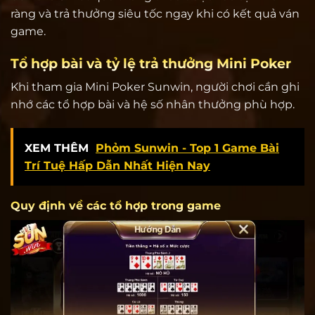
ràng và trả thưởng siêu tốc ngay khi có kết quả ván
game.
Tổ hợp bài và tỷ lệ trả thưởng Mini Poker
Khi tham gia Mini Poker Sunwin, người chơi cần ghi
nhớ các tổ hợp bài và hệ số nhân thưởng phù hợp.
XEM THÊM
Phỏm Sunwin - Top 1 Game Bài
Trí Tuệ Hấp Dẫn Nhất Hiện Nay
Quy định về các tổ hợp trong game