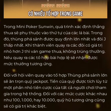
Trong Mini Poker Sunwin, quá trình xác định thắng
thua sẽ phụ thuộc vào thứ tự của các lá bài. Trong
đó, thùng phá sảnh được quy định lớn nhất và đôi J
thấp nhất. Khi thành viên quay ra các đôi có giá trị
nhỏ hơn J thì ván game thua, không trúng thưởng.
Nếu quay ra các tổ hợp bài hợp lệ sẽ nhận được
mức thưởng tương ứng.
Đối với hội viên quay vào tổ hợp Thùng phá sảnh lớn
sẽ ăn trọn quỹ jackpot. Tiền của quỹ được tích lũy từ
một phần nhỏ tiền cược của tất cả người chơi tham
gia trong hệ thống. Đối với các mức cược khác nhau
như 100, 1.000, hay 10.000, quỹ hũ tương ứng cũng
sẽ có giá trị khác biệt.