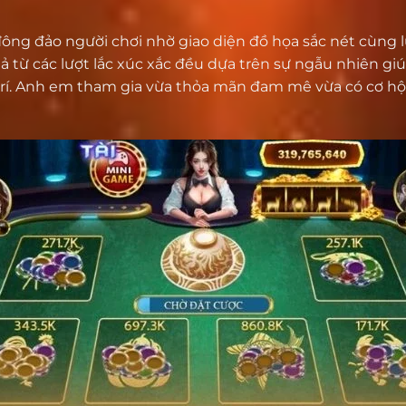
ông đảo người chơi nhờ giao diện đồ họa sắc nét cùng 
uả từ các lượt lắc xúc xắc đều dựa trên sự ngẫu nhiên gi
 trí. Anh em tham gia vừa thỏa mãn đam mê vừa có cơ hộ