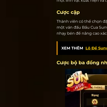
một linh vật xuất hiện và t
Cược cặp
Thành viên có thể chọn đặ
một ván đấu Bầu Cua Sunwi
nhạy bén để nâng cao xác 
XEM THÊM
Lô Đề Sun
Cược bộ ba đồng nh