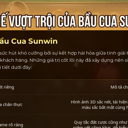
Bầu Cua Sunwin
sức hút khó cưỡng bởi sự kết hợp hài hòa giữa tính giải
 khách hàng. Những giá trị cốt lõi này đã xây dựng nên 
tiết dưới đây:
t riêng
Mô tả chi
Hình ảnh 3D sắc nét, tái hiệ
a chân thực
màu sắc bắt mắt cùng 
Quy tắc đặt cược cũng như
ame rõ ràng
niêm yết công khai, dễ hiểu