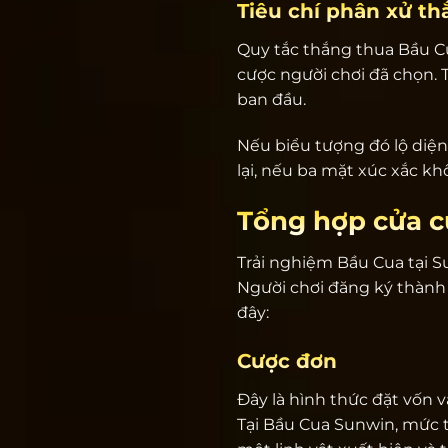
Tiêu chí phân xử th
Quy tắc thắng thua Bầu C
cược người chơi đã chọn. 
ban đầu.
Nếu biểu tượng đó lộ diện
lại, nếu ba mặt xúc xắc k
Tổng hợp cửa c
Trải nghiệm Bầu Cua tại S
Người chơi đăng ký thành
đây:
Cược đơn
Đây là hình thức đặt vốn 
Tại Bầu Cua Sunwin, mức t