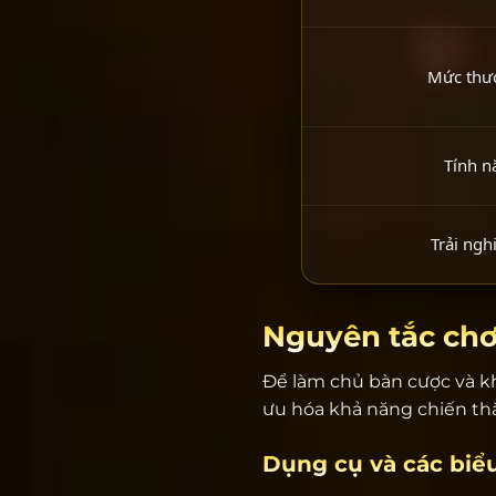
Mức thư
Tính n
Trải ng
Nguyên tắc chơ
Để làm chủ bàn cược và k
ưu hóa khả năng chiến thắ
Dụng cụ và các biể