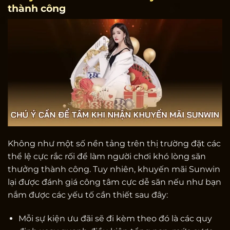
thành công
Không như một số nền tảng trên thị trường đặt các
thể lệ cực rắc rối để làm người chơi khó lòng săn
thưởng thành công. Tuy nhiên, khuyến mãi Sunwin
lại được đánh giá công tâm cực dễ săn nếu như bạn
nắm được các yếu tố cần thiết sau đây:
Mỗi sự kiện ưu đãi sẽ đi kèm theo đó là các quy