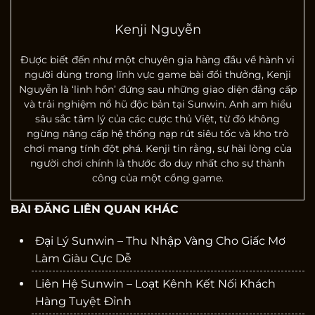
Kenji Nguyễn
Được biết đến như một chuyên gia hàng đầu về hành vi
người dùng trong lĩnh vực game bài đổi thưởng, Kenji
Nguyễn là ‘linh hồn’ đứng sau những giao diện đẳng cấp
và trải nghiệm nổ hũ độc bản tại Sunwin. Anh am hiểu
sâu sắc tâm lý của các cược thủ Việt, từ đó không
ngừng nâng cấp hệ thống nạp rút siêu tốc và kho trò
chơi mang tính đột phá. Kenji tin rằng, sự hài lòng của
người chơi chính là thước đo duy nhất cho sự thành
công của một cổng game.
BÀI ĐĂNG LIÊN QUAN KHÁC
Đại Lý Sunwin – Thu Nhập Vàng Cho Giấc Mơ
Làm Giàu Cực Dễ
Liên Hệ Sunwin – Loạt Kênh Kết Nối Khách
Hàng Tuyệt Đỉnh