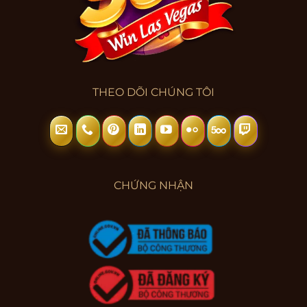
THEO DÕI CHÚNG TÔI
CHỨNG NHẬN