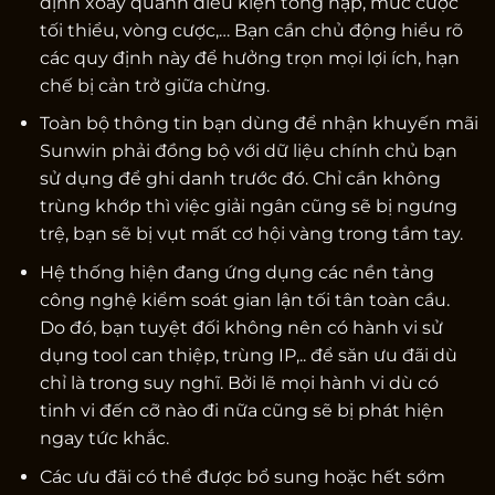
định xoay quanh điều kiện tổng nạp, mức cược
tối thiểu, vòng cược,… Bạn cần chủ động hiểu rõ
các quy định này để hưởng trọn mọi lợi ích, hạn
chế bị cản trở giữa chừng.
Toàn bộ thông tin bạn dùng để nhận khuyến mãi
Sunwin phải đồng bộ với dữ liệu chính chủ bạn
sử dụng để ghi danh trước đó. Chỉ cần không
trùng khớp thì việc giải ngân cũng sẽ bị ngưng
trệ, bạn sẽ bị vụt mất cơ hội vàng trong tầm tay.
Hệ thống hiện đang ứng dụng các nền tảng
công nghệ kiểm soát gian lận tối tân toàn cầu.
Do đó, bạn tuyệt đối không nên có hành vi sử
dụng tool can thiệp, trùng IP,.. để săn ưu đãi dù
chỉ là trong suy nghĩ. Bởi lẽ mọi hành vi dù có
tinh vi đến cỡ nào đi nữa cũng sẽ bị phát hiện
ngay tức khắc.
Các ưu đãi có thể được bổ sung hoặc hết sớm