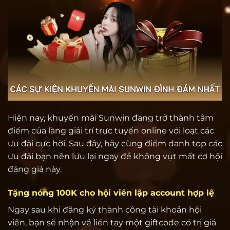
Hiện nay, khuyến mãi Sunwin đang trở thành tâm
điểm của làng giải trí trực tuyến online với loạt các
ưu đãi cực hời. Sau đây, hãy cùng điểm danh top các
ưu đãi bạn nên lưu lại ngay để không vụt mất cơ hội
đáng giá này.
Tặng nóng 100K cho hội viên lập account hợp lệ
Ngay sau khi đăng ký thành công tài khoản hội
viên, bạn sẽ nhận về liền tay một giftcode có trị giá